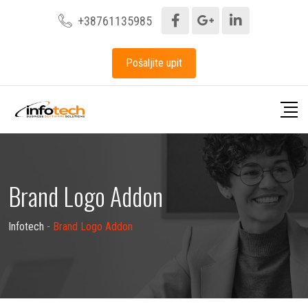
+38761135985
Pošaljite upit
Brand Logo Addon
Infotech
-
Brand Logo Addon