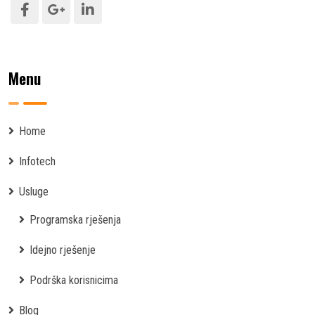
Menu
Home
Infotech
Usluge
Programska rješenja
Idejno rješenje
Podrška korisnicima
Blog