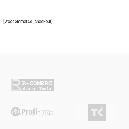
[woocommerce_checkout]