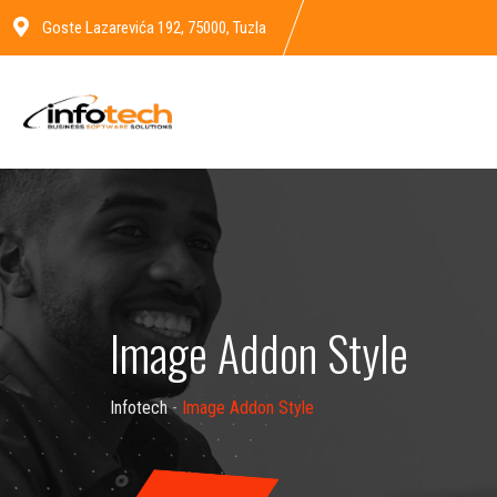
Goste Lazarevića 192, 75000, Tuzla
Image Addon Style
Infotech
-
Image Addon Style