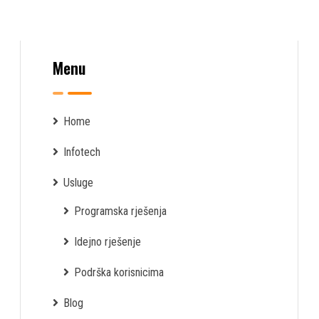
Menu
Home
Infotech
Usluge
Programska rješenja
Idejno rješenje
Podrška korisnicima
Blog