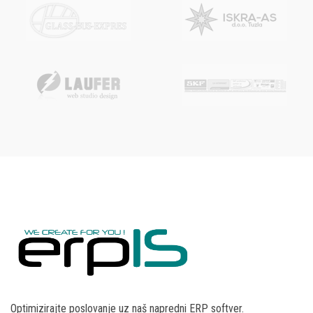
Optimizirajte poslovanje uz naš napredni ERP softver.