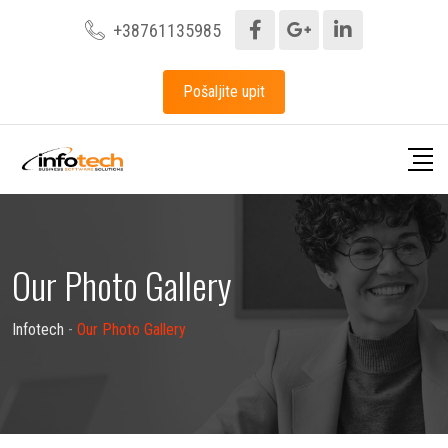
+38761135985
Pošaljite upit
Our Photo Gallery
Infotech
-
Our Photo Gallery