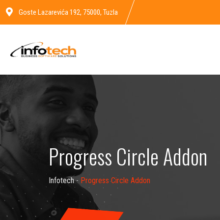
Goste Lazarevića 192, 75000, Tuzla
Progress Circle Addon
Infotech
-
Progress Circle Addon