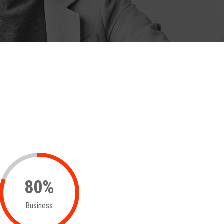
80
%
Business