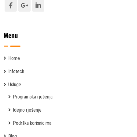
Menu
Home
Infotech
Usluge
Programska rješenja
Idejno rješenje
Podrška korisnicima
Blog