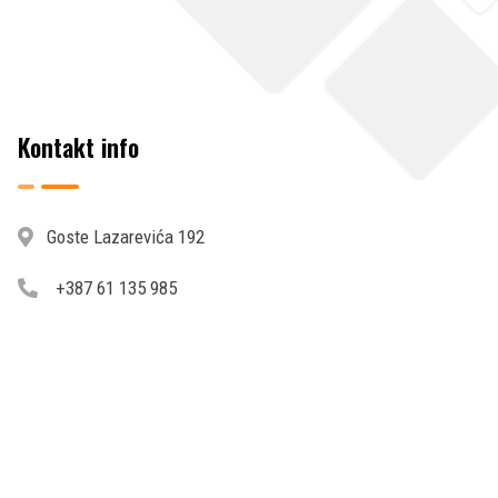
Kontakt info
Goste Lazarevića 192
+387 61 135 985