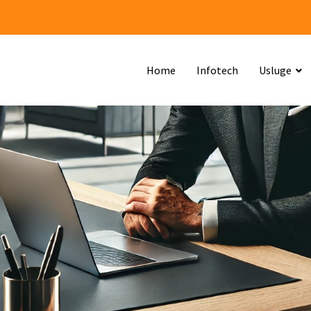
Home
Infotech
Usluge